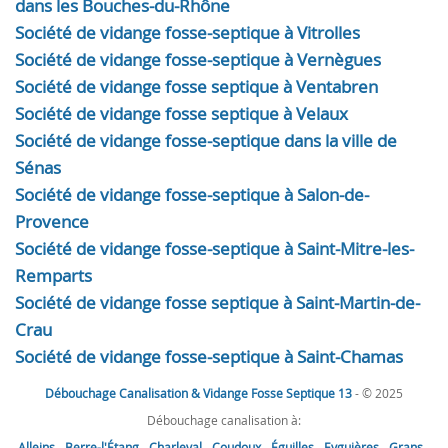
dans les Bouches-du-Rhône
Société de vidange fosse-septique à Vitrolles
Société de vidange fosse-septique à Vernègues
Société de vidange fosse septique à Ventabren
Société de vidange fosse septique à Velaux
Société de vidange fosse-septique dans la ville de
Sénas
Société de vidange fosse-septique à Salon-de-
Provence
Société de vidange fosse-septique à Saint-Mitre-les-
Remparts
Société de vidange fosse septique à Saint-Martin-de-
Crau
Société de vidange fosse-septique à Saint-Chamas
Débouchage Canalisation & Vidange Fosse Septique 13
- © 2025
Débouchage canalisation à:
Alleins
-
Berre-l'Étang
-
Charleval
-
Coudoux
-
Éguilles
-
Eyguières
-
Grans
-