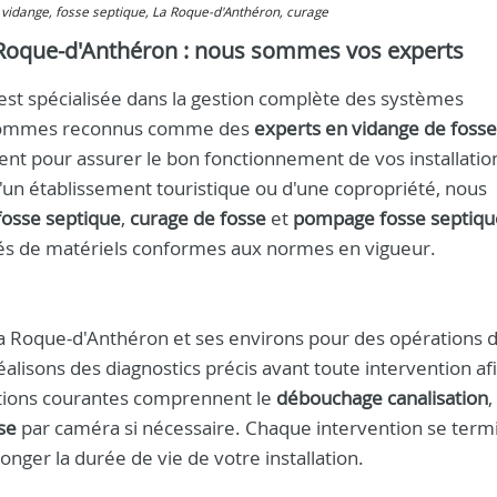
 : vidange, fosse septique, La Roque-d'Anthéron, curage
a Roque-d'Anthéron : nous sommes vos experts
 est spécialisée dans la gestion complète des systèmes
us sommes reconnus comme des
experts en vidange de fosse
ent pour assurer le bon fonctionnement de vos installatio
'un établissement touristique ou d'une copropriété, nous
fosse septique
,
curage de fosse
et
pompage fosse septiqu
ipés de matériels conformes aux normes en vigueur.
a Roque-d'Anthéron et ses environs pour des opérations 
lisons des diagnostics précis avant toute intervention af
rations courantes comprennent le
débouchage canalisation
,
se
par caméra si nécessaire. Chaque intervention se term
onger la durée de vie de votre installation.