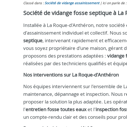
Classé dans :
Société de vidange assainissement
Ici on parle de
Société de vidange fosse septique à L
Installée à La Roque-d'Anthéron, notre société
d'assainissement individuel et collectif. No
septique
, intervenant rapidement et efficacem
vous soyez propriétaire d'une maison, gérant d
proposons des prestations adaptées :
vidange 
réalisées par des techniciens qualifiés et équ
Nos interventions sur La Roque-d'Anthéron
Nos équipes interviennent sur l'ensemble de L
maintenance, dépannage et inspection. Nous réa
proposer la solution la plus adaptée. Les opé
l'
entretien fosse toutes eaux
et l'
inspection fos
un compte-rendu clair et des conseils pour prol