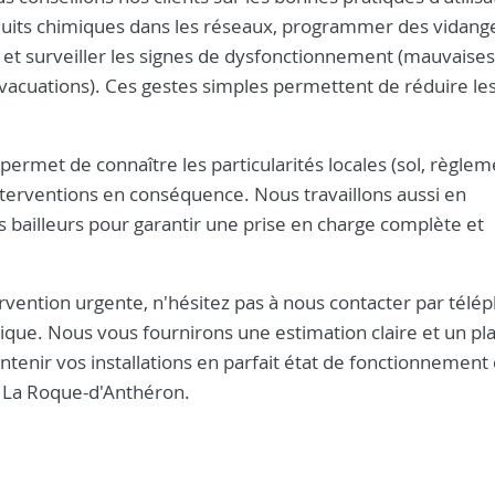
roduits chimiques dans les réseaux, programmer des vidang
se, et surveiller les signes de dysfonctionnement (mauvaise
acuations). Ces gestes simples permettent de réduire les
rmet de connaître les particularités locales (sol, règlem
interventions en conséquence. Nous travaillons aussi en
s bailleurs pour garantir une prise en charge complète et
vention urgente, n'hésitez pas à nous contacter par télé
que. Nous vous fournirons une estimation claire et un pl
ntenir vos installations en parfait état de fonctionnement 
à La Roque-d'Anthéron.