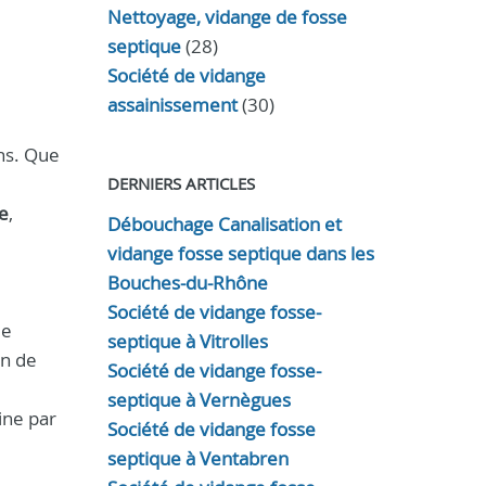
Nettoyage, vidange de fosse
septique
(28)
Société de vidange
assainissement
(30)
ns. Que
DERNIERS ARTICLES
e
,
Débouchage Canalisation et
vidange fosse septique dans les
Bouches-du-Rhône
Société de vidange fosse-
de
septique à Vitrolles
in de
Société de vidange fosse-
septique à Vernègues
ine par
Société de vidange fosse
septique à Ventabren