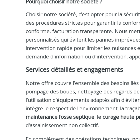
Pourquoi choisir notre société ?
Choisir notre société, c'est opter pour la sécuri
des procédures strictes pour garantir la confor
conforme, facturation transparente. Nous metto
personnalisés qui évitent les pannes imprévue
intervention rapide pour limiter les nuisances
demande d'information ou d'intervention, app
Services détaillés et engagements
Notre offre couvre l'ensemble des besoins liés 
pompage des boues, nettoyage des regards de v
l'utilisation d'équipements adaptés afin d'évi
intègre le respect de l'environnement, la traçabil
maintenance fosse septique
, le
curage haute p
d'assainissement non collectif.
En complément des opérations techniques, nous c