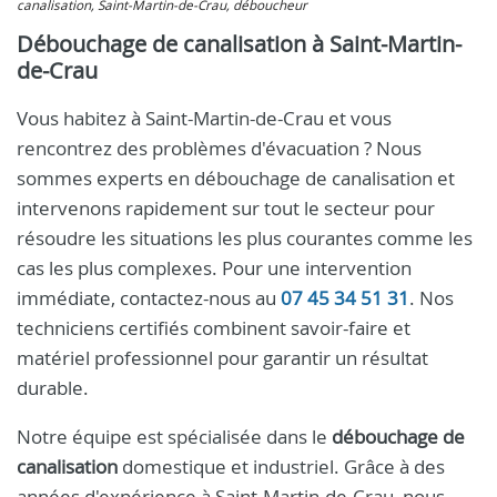
canalisation, Saint-Martin-de-Crau, déboucheur
Débouchage de canalisation à Saint-Martin-
de-Crau
Vous habitez à Saint-Martin-de-Crau et vous
rencontrez des problèmes d'évacuation ? Nous
sommes experts en débouchage de canalisation et
intervenons rapidement sur tout le secteur pour
résoudre les situations les plus courantes comme les
cas les plus complexes. Pour une intervention
immédiate, contactez-nous au
07 45 34 51 31
. Nos
techniciens certifiés combinent savoir-faire et
matériel professionnel pour garantir un résultat
durable.
Notre équipe est spécialisée dans le
débouchage de
canalisation
domestique et industriel. Grâce à des
années d'expérience à Saint-Martin-de-Crau, nous