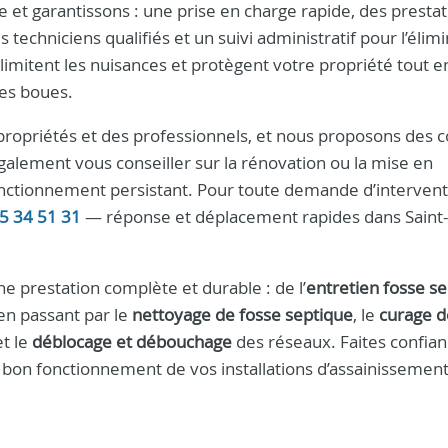
 et garantissons : une prise en charge rapide, des prestat
chniciens qualifiés et un suivi administratif pour l’élimi
mitent les nuisances et protègent votre propriété tout e
des boues.
propriétés et des professionnels, et nous proposons des c
alement vous conseiller sur la rénovation ou la mise en
fonctionnement persistant. Pour toute demande d’interven
5 34 51 31
— réponse et déplacement rapides dans Saint-
 prestation complète et durable : de l’
entretien fosse s
en passant par le
nettoyage de fosse septique
, le
curage d
t le
déblocage et débouchage
des réseaux. Faites confian
e bon fonctionnement de vos installations d’assainissement