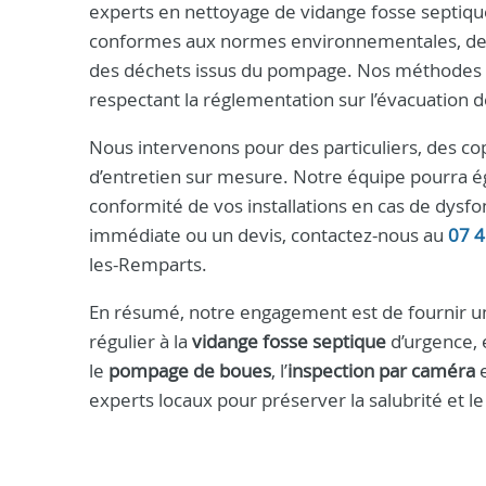
experts en nettoyage de vidange fosse septique
conformes aux normes environnementales, des te
des déchets issus du pompage. Nos méthodes li
respectant la réglementation sur l’évacuation 
Nous intervenons pour des particuliers, des co
d’entretien sur mesure. Notre équipe pourra ég
conformité de vos installations en cas de dys
immédiate ou un devis, contactez-nous au
07 4
les-Remparts.
En résumé, notre engagement est de fournir une
régulier à la
vidange fosse septique
d’urgence, 
le
pompage de boues
, l’
inspection par caméra
e
experts locaux pour préserver la salubrité et l