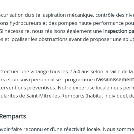
écurisation du site, aspiration mécanique, contrôle des niv
mions hydrocureurs et des pompes haute performance pou
 Si nécessaire, nous réalisons également une
inspection pa
s et localiser les obstructions avant de proposer une solu
fectuer une vidange tous les 2 à 4 ans selon la taille de la
ers et un suivi personnalisé : programme d’
assainissement
interventions préventives. Notre expertise locale nous per
ularités de Saint-Mitre-les-Remparts (habitat individuel, d
s-Remparts
savoir-faire reconnu et d’une réactivité locale. Nous somm