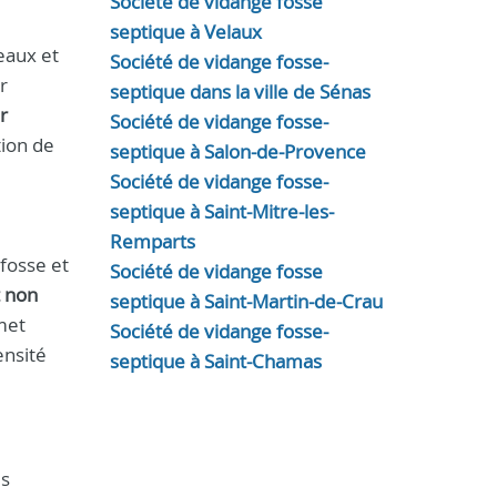
Société de vidange fosse
septique à Velaux
eaux et
Société de vidange fosse-
r
septique dans la ville de Sénas
r
Société de vidange fosse-
tion de
septique à Salon-de-Provence
Société de vidange fosse-
septique à Saint-Mitre-les-
Remparts
 fosse et
Société de vidange fosse
 non
septique à Saint-Martin-de-Crau
met
Société de vidange fosse-
ensité
septique à Saint-Chamas
es