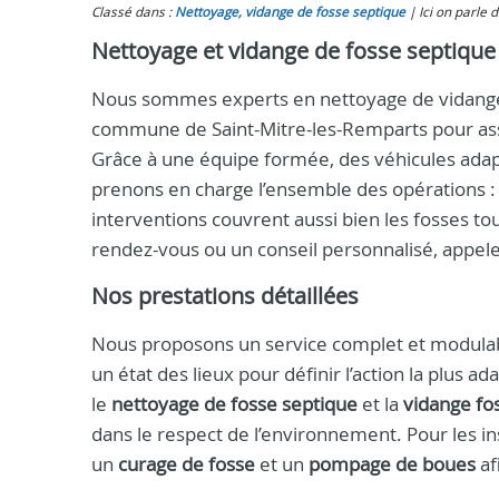
Classé dans :
Nettoyage, vidange de fosse septique
Ici on parle 
Nettoyage et vidange de fosse septique
Nous sommes experts en nettoyage de vidange 
commune de Saint-Mitre-les-Remparts pour assure
Grâce à une équipe formée, des véhicules ada
prenons en charge l’ensemble des opérations : 
interventions couvrent aussi bien les fosses to
rendez-vous ou un conseil personnalisé, appel
Nos prestations détaillées
Nous proposons un service complet et modulabl
un état des lieux pour définir l’action la plus 
le
nettoyage de fosse septique
et la
vidange fo
dans le respect de l’environnement. Pour les in
un
curage de fosse
et un
pompage de boues
af