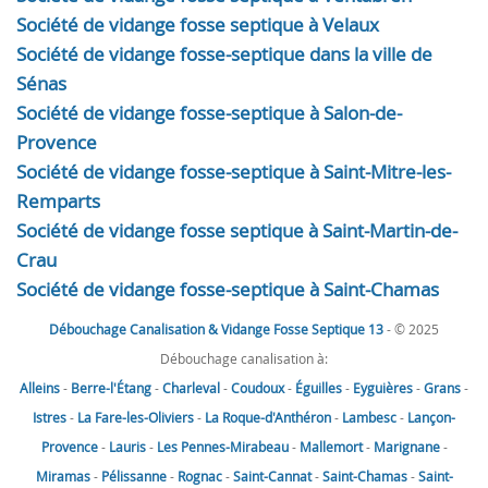
Société de vidange fosse septique à Velaux
Société de vidange fosse-septique dans la ville de
Sénas
Société de vidange fosse-septique à Salon-de-
Provence
Société de vidange fosse-septique à Saint-Mitre-les-
Remparts
Société de vidange fosse septique à Saint-Martin-de-
Crau
Société de vidange fosse-septique à Saint-Chamas
Débouchage Canalisation & Vidange Fosse Septique 13
- © 2025
Débouchage canalisation à:
Alleins
-
Berre-l'Étang
-
Charleval
-
Coudoux
-
Éguilles
-
Eyguières
-
Grans
-
Istres
-
La Fare-les-Oliviers
-
La Roque-d'Anthéron
-
Lambesc
-
Lançon-
Provence
-
Lauris
-
Les Pennes-Mirabeau
-
Mallemort
-
Marignane
-
Miramas
-
Pélissanne
-
Rognac
-
Saint-Cannat
-
Saint-Chamas
-
Saint-