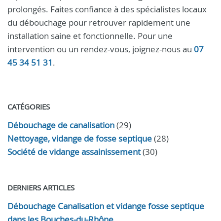
prolongés. Faites confiance à des spécialistes locaux
du débouchage pour retrouver rapidement une
installation saine et fonctionnelle. Pour une
intervention ou un rendez-vous, joignez-nous au
07
45 34 51 31
.
CATÉGORIES
Débouchage de canalisation
(29)
Nettoyage, vidange de fosse septique
(28)
Société de vidange assainissement
(30)
DERNIERS ARTICLES
Débouchage Canalisation et vidange fosse septique
dans les Bouches-du-Rhône